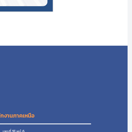
ักงานภาคเหนือ
ลขที่ 91 หมู๋ 6