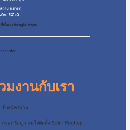
สถาน อ.สารภี
ยงใหม่ 50140
ที่ตั้งบน Google Maps
techsolar
่วมงานกับเรา
 รับสมัครงาน
กรอกข้อมูล สนใจติดตั้ง Solar Rooftop