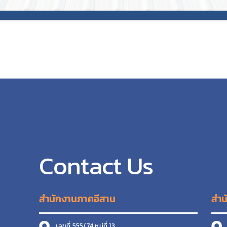
Contact Us
สำนักงานภาคอีสาน
สำน
เลขที่ 555/74 หมู่ที่ 13
เ