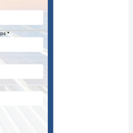
aps *