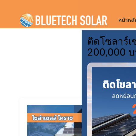
Skip
to
หน้าหลั
content
ติดโซลาร์เซ
200,000 บ