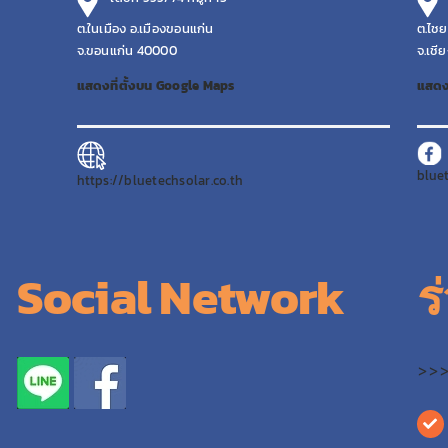
ต.ในเมือง อ.เมืองขอนแก่น
ต.ไชย
จ.ขอนแก่น 40000
จ.เชี
แสดงที่ตั้งบน Google Maps
แสดง
blue
https://bluetechsolar.co.th
Social Network
ร
>>>