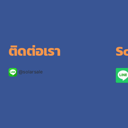
ติดต่อเรา
S
@solarsale