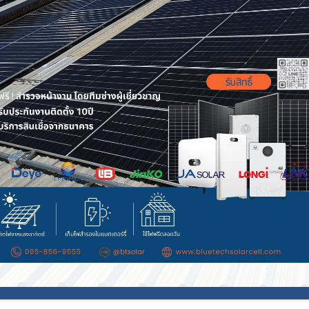
ความรู้โซล่าเซลล์
Solar Carport คืออะไร ทำงานยังไง
Solar Carport คืออะไร ทำงานยังไง? ทางเลือกพลัง
สะอาดที่ตอบโจทย์บ้านและธุรกิจ โดย BlueTech Sol
Continue reading