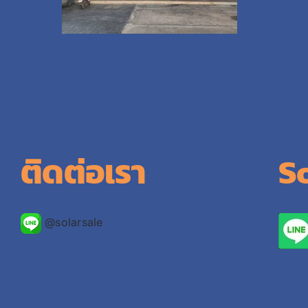
ติดต่อเรา
S
@solarsale