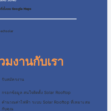
ยงใหม่ 50140
ที่ตั้งบน Google Maps
techsolar
่วมงานกับเรา
 รับสมัครงาน
กรอกข้อมูล สนใจติดตั้ง Solar Rooftop
คำนวณค่าไฟฟ้า ระบบ Solar Rooftop ที่เหมาะสม
กับคุณ