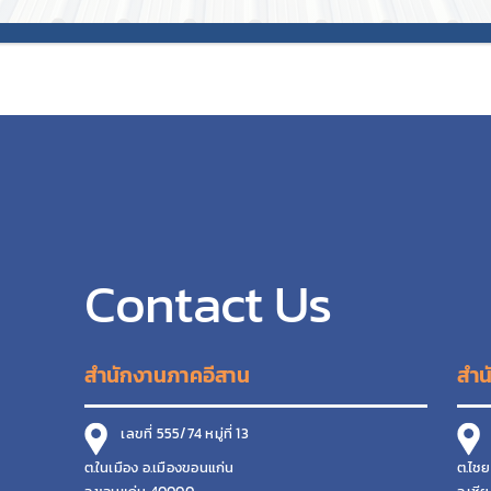
Contact Us
สำนักงานภาคอีสาน
สำน
เลขที่ 555/74 หมู่ที่ 13
เ
ต.ในเมือง อ.เมืองขอนแก่น
ต.ไชย