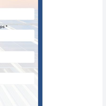
aps *