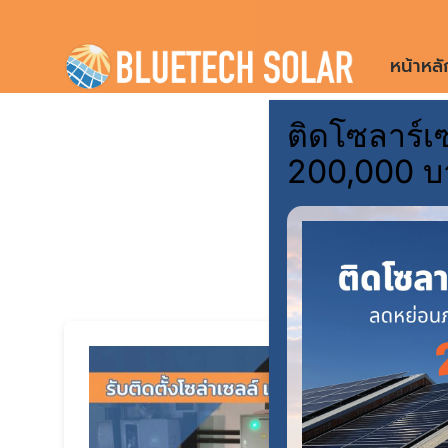
Skip
to
หน้าหลั
content
ติดโซลาร์เซ
ร
200,000 บ