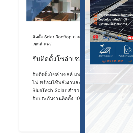
ติดตั้ง Solar Rooftop ภาคเหนือ
,
โซล่า
เซลล์ แพร่
รับติดตั้งโซล่าเซลล์ แพร่
รับติดตั้งโซล่าเซลล์ แพร่ – ประหยัดค่า
ไฟ พร้อมใช้พลังงานสะอาดกับ
BlueTech Solar สำรวจหน้างานฟรี
รับประกันงานติดตั้ง 10 [...]
Continue reading