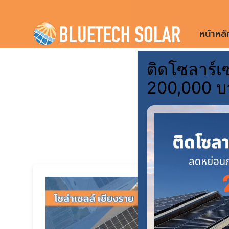
Skip
to
หน้าหลั
content
ติดโซลาร์เซ
พลั
200,000 บ