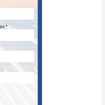
aps *