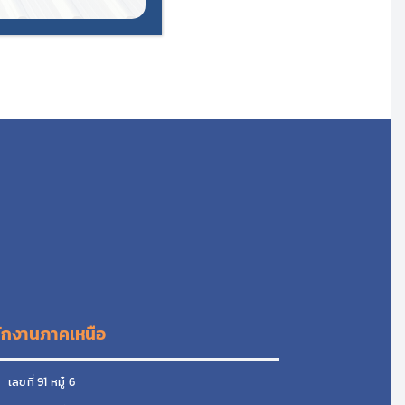
ักงานภาคเหนือ
ลขที่ 91 หมู๋ 6