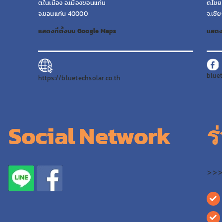
ต.ในเมือง อ.เมืองขอนแก่น
ต.ไชย
จ.ขอนแก่น 40000
จ.เชี
แสดงที่ตั้งบน Google Maps
แสดง
blue
https://bluetechsolar.co.th
Social Network
ร
>>>