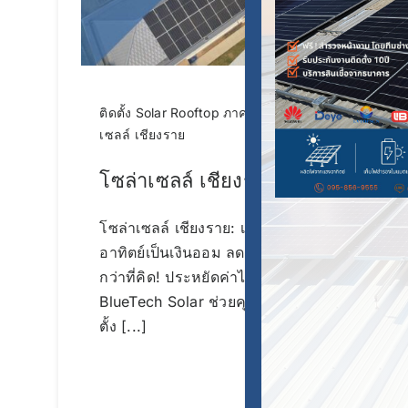
ติดตั้ง Solar Rooftop ภาคเหนือ
,
โซล่า
เซลล์ เชียงราย
โซล่าเซลล์ เชียงราย
โซล่าเซลล์ เชียงราย: เปลี่ยนแสง
อาทิตย์เป็นเงินออม ลดค่าไฟ ยั่งยืน
กว่าที่คิด! ประหยัดค่าไฟเห็นผลจริง
BlueTech Solar ช่วยคุณได้ สำรวจติด
ตั้ง [...]
Continue reading