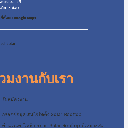
สถาน อ.สารภี
ยงใหม่ 50140
ที่ตั้งบน Google Maps
techsolar
่วมงานกับเรา
 รับสมัครงาน
กรอกข้อมูล สนใจติดตั้ง Solar Rooftop
คำนวณค่าไฟฟ้า ระบบ Solar Rooftop ที่เหมาะสม