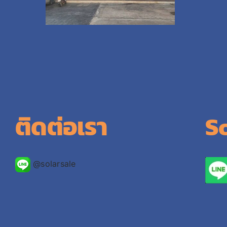
ติดต่อเรา
S
@solarsale