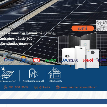
ความรู้โซล่าเซลล์
Solar Rooftop เหตุผล ที่ธุรกิจ ร้านค้า
โรงแรม โรงงาน ทำไมถึงควรติด
Solar Rooftop เหตุผล ที่ธุรกิจ ร้านค้า หอพัก โรงแ
โรงงาน ควรติดตั้งในยุคค่าไฟแพง ติด Solar Rooftop
BlueTech Solar ทางเลือกที่คุ้มค่า เพื่ออนาคตพลัง
ของบ้านและธุรกิจ