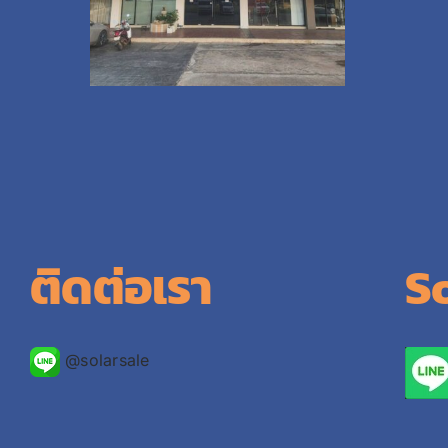
ติดต่อเรา
S
@solarsale