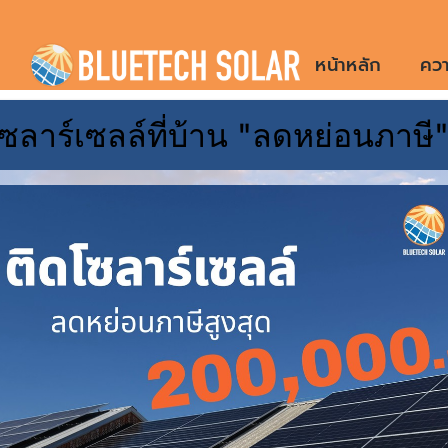
Skip
to
หน้าหลัก
ควา
content
ซลาร์เซลล์ที่บ้าน "ลดหย่อนภาษี
ทำ