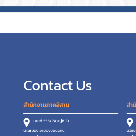
Contact Us
สำนักงานภาคอีสาน
สำน
เลขที่ 555/74 หมู่ที่ 13
เ
ต.ในเมือง อ.เมืองขอนแก่น
ต.ไชย