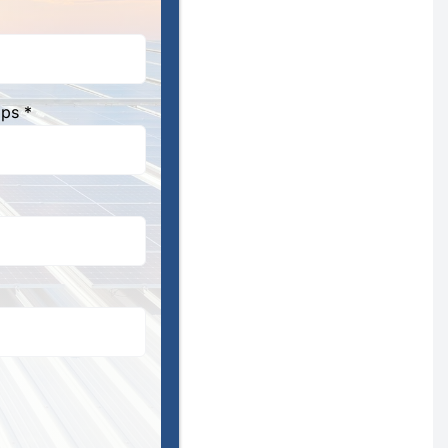
aps *