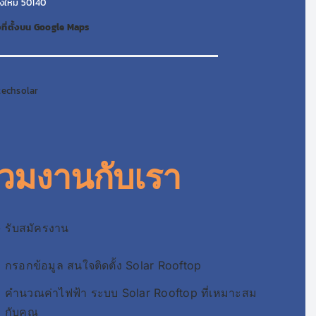
ยงใหม่ 50140
ที่ตั้งบน Google Maps
techsolar
่วมงานกับเรา
 รับสมัครงาน
กรอกข้อมูล สนใจติดตั้ง Solar Rooftop
คำนวณค่าไฟฟ้า ระบบ Solar Rooftop ที่เหมาะสม
กับคุณ