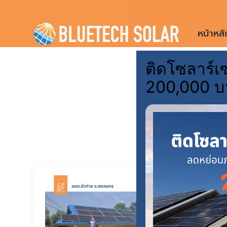
Skip
to
หน้าหลั
content
ติดโซลาร์เซ
ติดต
200,000 บ