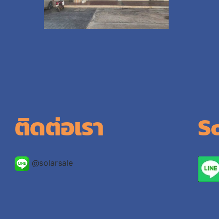
ติดต่อเรา
S
@solarsale