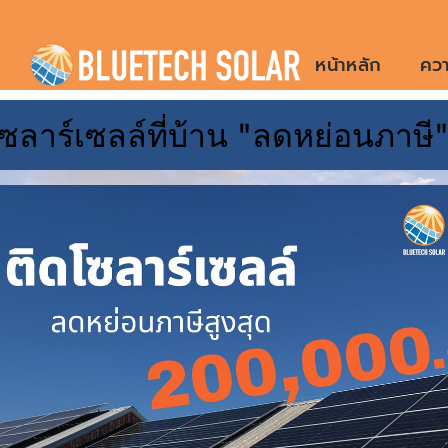
Skip
to
หน้าหลัก
ควา
content
ซลาร์เซลล์ที่บ้าน "ลดหย่อนภาษี
ติดตั้งห