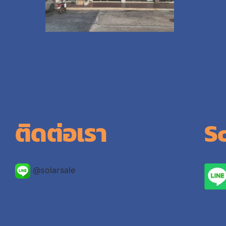
ติดต่อเรา
S
@solarsale