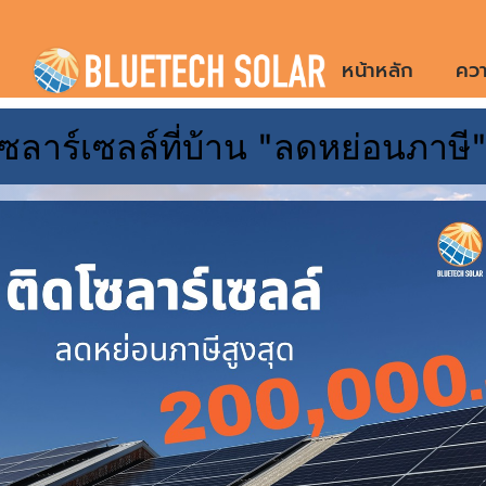
Skip
to
หน้าหลัก
ควา
content
ซลาร์เซลล์ที่บ้าน "ลดหย่อนภาษี
ผลงานติด
Lu