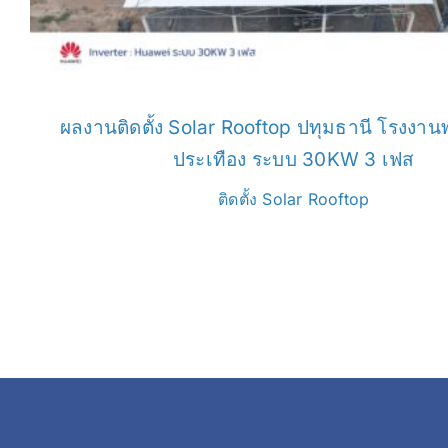
ผลงานติดตั้ง Solar Rooftop ปทุมธานี โรงงานพ
ประเทือง ระบบ 30KW 3 เฟส
ติดตั้ง Solar Rooftop