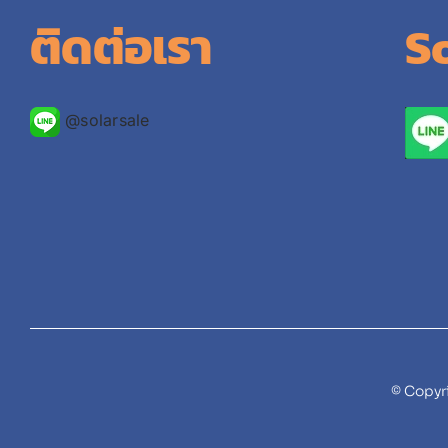
ติดต่อเรา
S
@solarsale
© Copyr