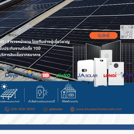
Categories:
ติดตั้ง Solar Rooftop
Tags:
ติดตั้ง Solar Cell
,
ติดตั้ง Solar Rooftop
,
ติดตั้งโซล่าร์
รูฟท็อป
,
ติดตั้งโซล่าเซลล์
,
ติดโซล่าเซลล์
,
ติดโซล่าเซลล์ ธุรกิจ
,
ติดโซล่าเซลล์ โรงงาน
,
ลดค่าไฟ